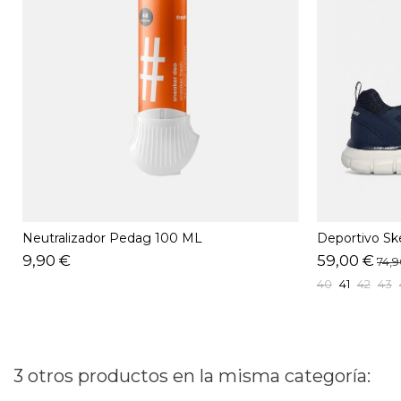
Neutralizador Pedag 100 ML
Deportivo S
9,90 €
59,00 €
74,
40
41
42
43
3 otros productos en la misma categoría: