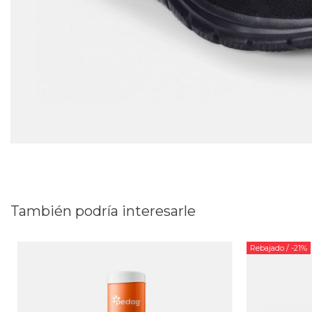
También podría interesarle
Rebajado
/ -21%