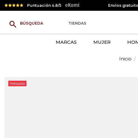
Puntuación 4.8/5
Envíos gratuit
search
TIENDAS
MARCAS
MUJER
HO
Inicio
Rebajado