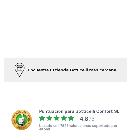
Encuentra tu tienda Botticelli más cercana
puntuación para Botticelli Confort SL
4.8
/5
basado en
17529 valoraciones soportado por
eKomi