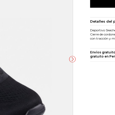
Detalles del 
Deportivo Skecher
Cierre de cordon
con tracción y 
Envíos gratuit
gratuito en Pe