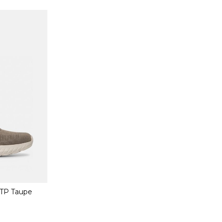
KTP Taupe