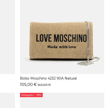
Bolso Moschino 4232 90A Natural
105,00 €
143,00 €
Rebajado
/ -39%