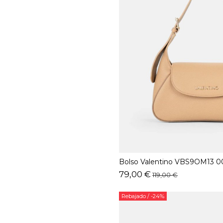
Bolso Valentino VBS9OM13 0
79,00 €
119,00 €
Rebajado
/ -24%