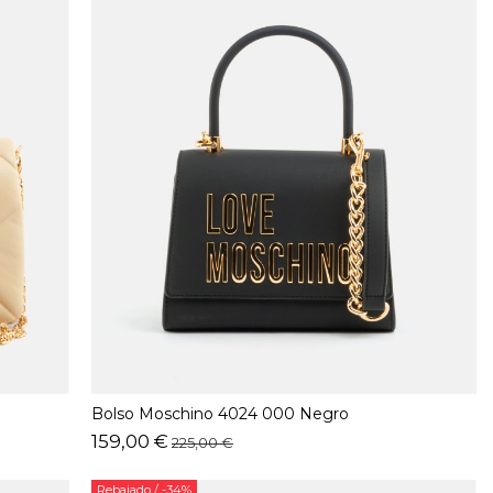
Bolso Moschino 4024 000 Negro
159,00 €
225,00 €
Rebajado
/ -34%