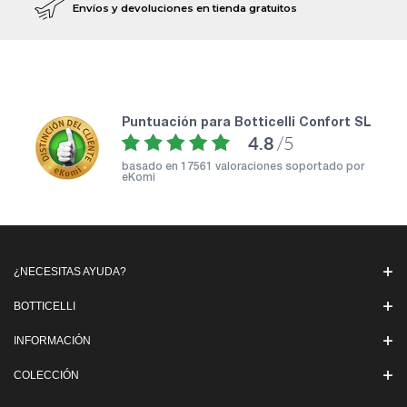
Envíos y devoluciones en tienda gratuitos
puntuación para Botticelli Confort SL
4.8
/5
basado en
17561 valoraciones soportado por
eKomi
¿NECESITAS AYUDA?
BOTTICELLI
INFORMACIÓN
COLECCIÓN