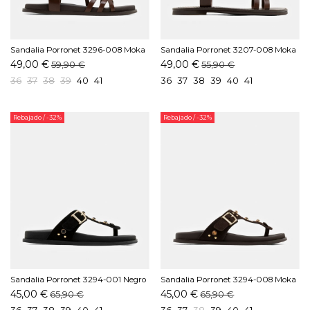
Sandalia Porronet 3296-008 Moka
Sandalia Porronet 3207-008 Moka
49,00 €
49,00 €
59,90 €
55,90 €
36
37
38
39
40
41
36
37
38
39
40
41
Rebajado
/ -32%
Rebajado
/ -32%
Sandalia Porronet 3294-001 Negro
Sandalia Porronet 3294-008 Moka
45,00 €
45,00 €
65,90 €
65,90 €
36
37
38
39
40
41
36
37
38
39
40
41