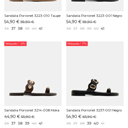
Sandalia Porronet 3223-010 Taupe
Sandalia Porronet 3223-001 Negro
54,90 €
54,90 €
59,90 €
59,90 €
36
37
38
39
40
41
36
37
38
39
40
41
Rebajado
/ -20%
Rebajado
/ -17%
Sandalia Porronet 3214-008 Moka
Sandalia Porronet 3237-001 Negro
44,90 €
54,90 €
55,90 €
65,90 €
36
37
38
39
40
41
36
37
38
39
40
41