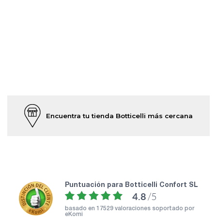
Encuentra tu tienda Botticelli más cercana
puntuación para Botticelli Confort SL
4.8
/5
basado en
17529 valoraciones soportado por
eKomi