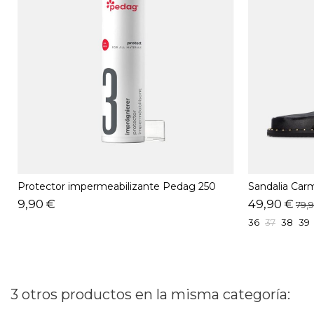
Protector impermeabilizante Pedag 250
Sandalia Car
ML
9,90 €
49,90 €
79,
36
37
38
39
3 otros productos en la misma categoría: