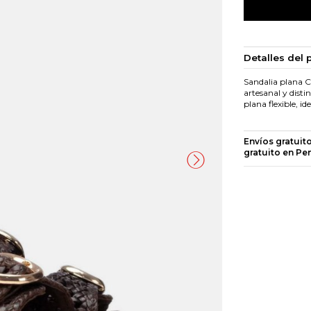
Detalles del 
Sandalia plana C
artesanal y disti
plana flexible, i
Envíos gratuit
gratuito en Pe