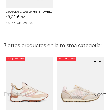
Deportivo Gioseppo 78616-TUHELJ
Negro
49,00 €
74,90 €
36
37
38
39
40
41
3 otros productos en la misma categoría:
Rebajado
/ -28%
Rebajado
/ -25%
Previous
Next