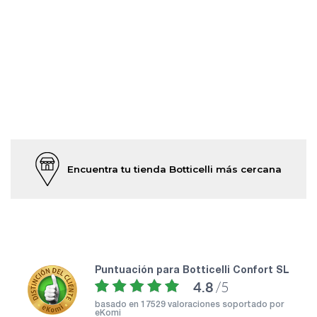
Encuentra tu tienda Botticelli más cercana
puntuación para Botticelli Confort SL
4.8
/5
basado en
17529 valoraciones soportado por
eKomi