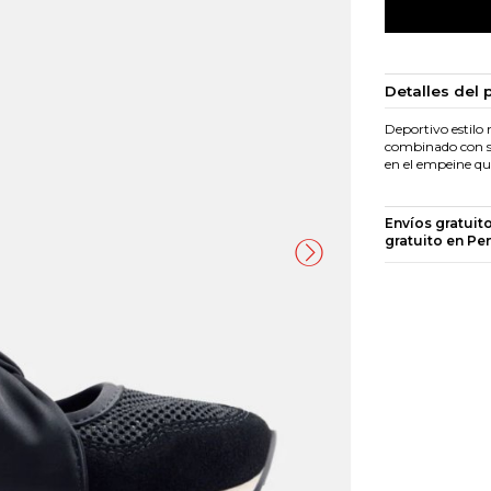
Detalles del 
Deportivo estilo 
combinado con sin
en el empeine que
Envíos gratuit
gratuito en Pe