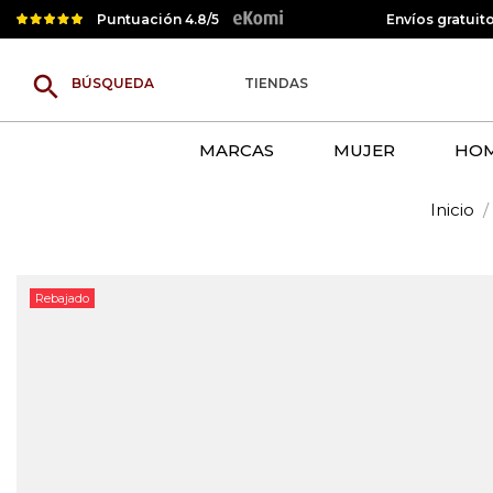
Puntuación 4.8/5
Envíos gratuit
search
TIENDAS
MARCAS
MUJER
HO
Inicio
Rebajado