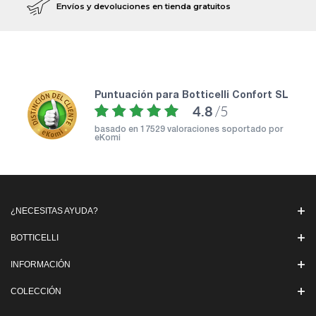
Envíos y devoluciones en tienda gratuitos
puntuación para Botticelli Confort SL
4.8
/5
basado en
17529 valoraciones soportado por
eKomi
¿NECESITAS AYUDA?
BOTTICELLI
INFORMACIÓN
COLECCIÓN