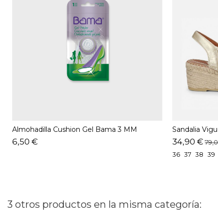
Almohadilla Cushion Gel Bama 3 MM
Sandalia Vigu
6,50 €
34,90 €
79,
36
37
38
39
3 otros productos en la misma categoría: