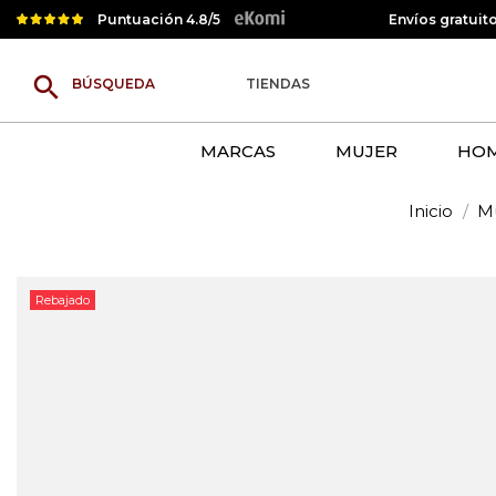
Puntuación 4.8/5
Envíos gratuit
search
TIENDAS
MARCAS
MUJER
HO
Inicio
M
Rebajado