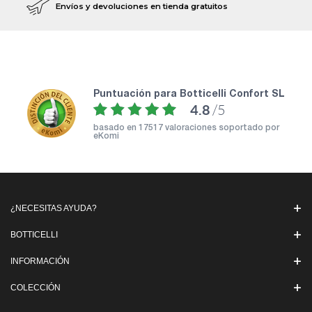
Envíos y devoluciones en tienda gratuitos
puntuación para Botticelli Confort SL
4.8
/5
basado en
17517 valoraciones soportado por
eKomi
¿NECESITAS AYUDA?
BOTTICELLI
INFORMACIÓN
COLECCIÓN