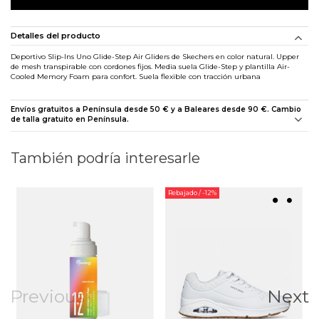
Detalles del producto
Deportivo Slip-Ins Uno Glide-Step Air Gliders de Skechers en color natural. Upper
de mesh transpirable con cordones fijos. Media suela Glide-Step y plantilla Air-
Cooled Memory Foam para confort. Suela flexible con tracción urbana
Envíos gratuitos a Península desde 50 € y a Baleares desde 90 €. Cambio
de talla gratuito en Península.
También podría interesarle
Rebajado
/ -12%
Previous
Next