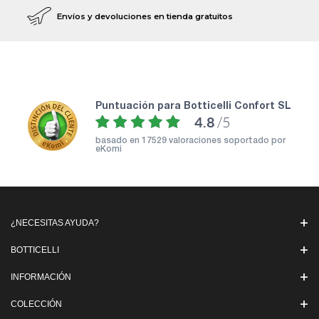
Envíos y devoluciones en tienda gratuitos
puntuación para Botticelli Confort SL
4.8
/5
basado en
17529 valoraciones soportado por
eKomi
¿NECESITAS AYUDA?
BOTTICELLI
INFORMACIÓN
COLECCIÓN