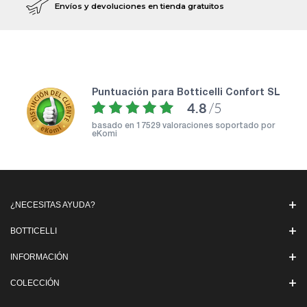
Envíos y devoluciones en tienda gratuitos
puntuación para Botticelli Confort SL
4.8
/5
basado en
17529 valoraciones soportado por
eKomi
¿NECESITAS AYUDA?
BOTTICELLI
INFORMACIÓN
COLECCIÓN