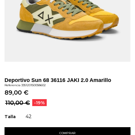
Deportivo Sun 68 36116 JAKI 2.0 Amarillo
Referencia
335120150058602
89,00 €
110,00 €
-19%
Talla
42
COMPRAR