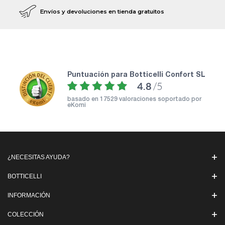
Envíos y devoluciones en tienda gratuitos
puntuación para Botticelli Confort SL
4.8
/5
basado en
17529 valoraciones soportado por
eKomi
¿NECESITAS AYUDA?
BOTTICELLI
INFORMACIÓN
COLECCIÓN