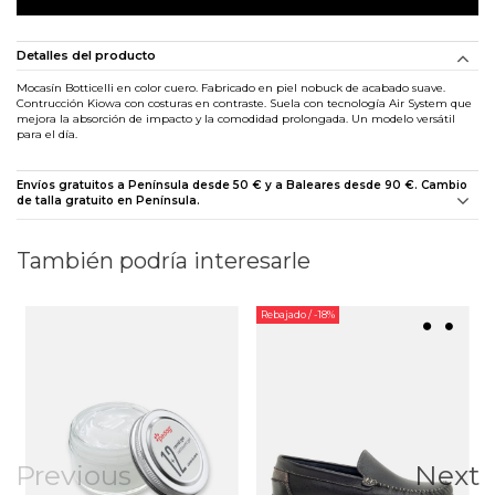
Detalles del producto
Mocasín Botticelli en color cuero. Fabricado en piel nobuck de acabado suave.
Contrucción Kiowa con costuras en contraste. Suela con tecnología Air System que
mejora la absorción de impacto y la comodidad prolongada. Un modelo versátil
para el día.
Envíos gratuitos a Península desde 50 € y a Baleares desde 90 €. Cambio
de talla gratuito en Península.
También podría interesarle
Rebajado
/ -18%
Previous
Next