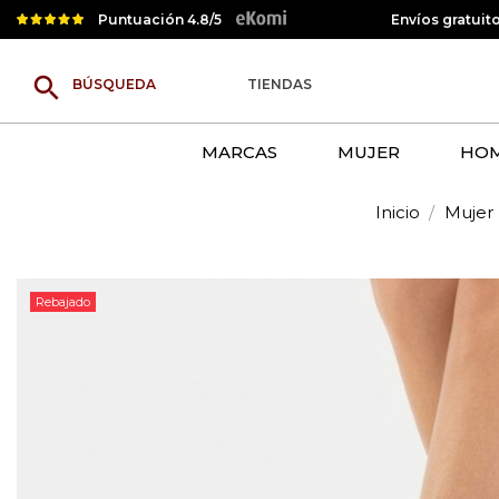
Puntuación 4.8/5
Envíos gratuit
search
TIENDAS
MARCAS
MUJER
HO
Inicio
Mujer
Rebajado