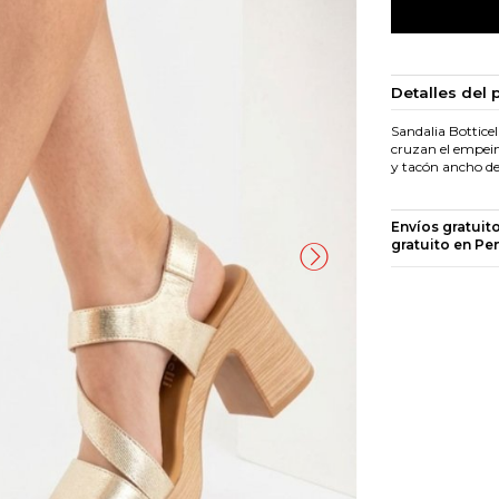
Detalles del 
Sandalia Botticel
cruzan el empein
y tacón ancho d
Envíos gratuit
gratuito en Pe