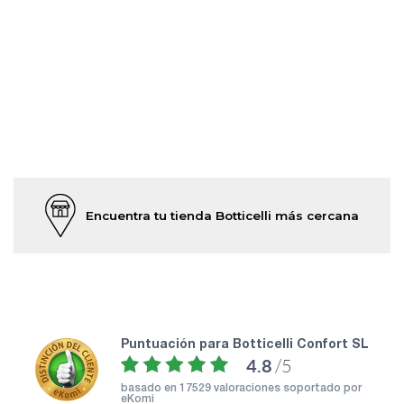
Encuentra tu tienda Botticelli más cercana
puntuación para Botticelli Confort SL
4.8
/5
basado en
17529 valoraciones soportado por
eKomi