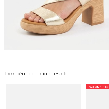
También podría interesarle
Rebajado
/ -45%