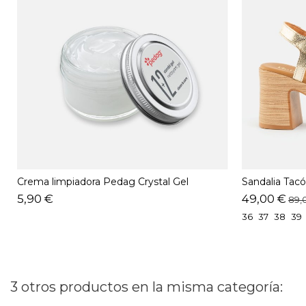
Crema limpiadora Pedag Crystal Gel
Sandalia Tacó
5,90 €
49,00 €
89,
36
37
38
39
3 otros productos en la misma categoría: