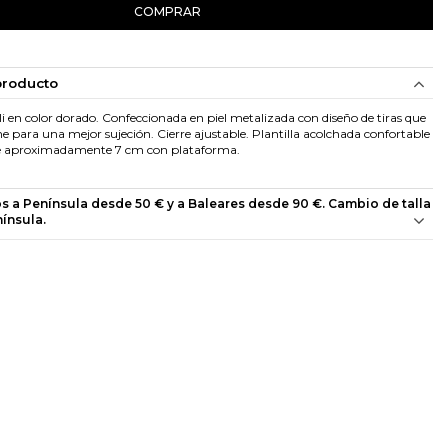
COMPRAR
producto
li en color dorado. Confeccionada en piel metalizada con diseño de tiras que
e para una mejor sujeción. Cierre ajustable. Plantilla acolchada confortable
e aproximadamente 7 cm con plataforma.
os a Península desde 50 € y a Baleares desde 90 €. Cambio de talla
nínsula.