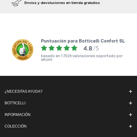
Envíos y devoluciones en tienda gratuitos
puntuación para Botticelli Confort SL
4.8
/5
basado en
17529 valoraciones soportado por
eKomi
¿NECESITAS AYUDA?
BOTTICELLI
INFORMACIÓN
COLECCIÓN