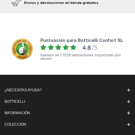
Envíos y devoluciones en tienda gratuitos
puntuación para Botticelli Confort SL
4.8
/5
basado en
17529 valoraciones soportado por
eKomi
¿NECESITAS AYUDA?
BOTTICELLI
INFORMACIÓN
COLECCIÓN