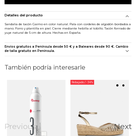
Detalles del producto
Sandalia de tacón Gaimo en color natural. Pala con cordeles de algodón bordados a
mano. Forro y plantilla en piel. Cierre mediante hebilla al tobillo. Tacón forrrado de
yuye natural de 5 cm de altura. Hechas en España.
Envíos gratuitos a Península desde 50 € y a Baleares desde 90 €. Cambio
de talla gratuito en Península.
También podría interesarle
Rebajado
/ -34%
Previous
Next