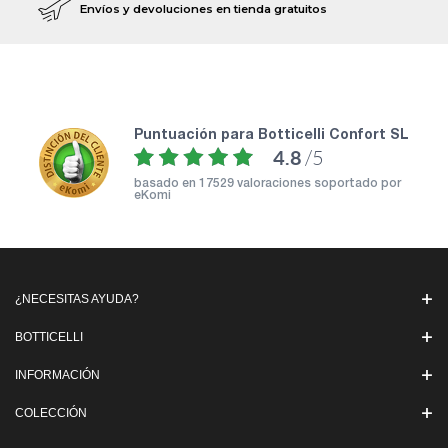
Envíos y devoluciones en tienda gratuitos
puntuación para Botticelli Confort SL
4.8
/5
basado en
17529 valoraciones soportado por
eKomi
¿NECESITAS AYUDA?
BOTTICELLI
INFORMACIÓN
COLECCIÓN