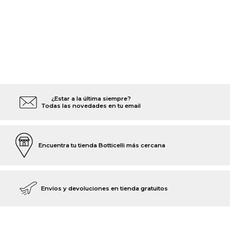
¿Estar a la última siempre?
Todas las novedades en tu email
Encuentra tu tienda Botticelli más cercana
Envíos y devoluciones en tienda gratuitos