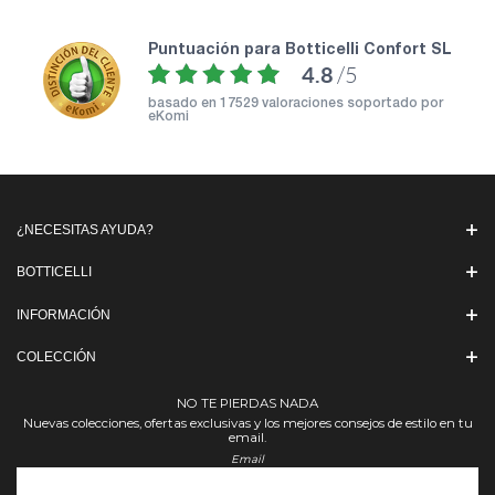
puntuación para Botticelli Confort SL
4.8
/5
basado en
17529 valoraciones soportado por
eKomi
¿NECESITAS AYUDA?
BOTTICELLI
INFORMACIÓN
COLECCIÓN
NO TE PIERDAS NADA
Nuevas colecciones, ofertas exclusivas y los mejores consejos de estilo en tu
email.
Email