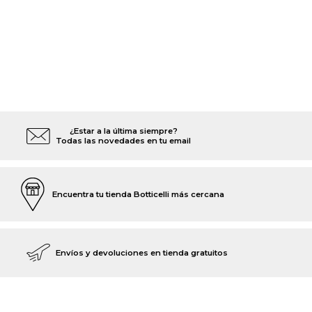
¿Estar a la última siempre?
Todas las novedades en tu email
Encuentra tu tienda Botticelli más cercana
Envíos y devoluciones en tienda gratuitos