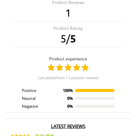
Product Reviews
1
Product Rating
5
/
5
product experience
calculated from 1 customer reviews
Positive
100%
Neutral
0%
Negative
0%
LATEST REVIEWS
22.04.2026