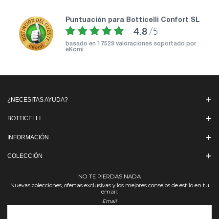
puntuación para Botticelli Confort SL
4.8
/5
basado en
17529 valoraciones soportado por
eKomi
¿NECESITAS AYUDA?
BOTTICELLI
INFORMACIÓN
COLECCIÓN
NO TE PIERDAS NADA
Nuevas colecciones, ofertas exclusivas y los mejores consejos de estilo en tu
email.
Email