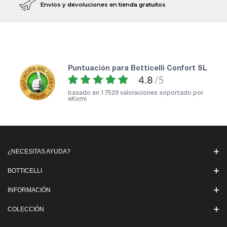
Envíos y devoluciones en tienda gratuitos
puntuación para Botticelli Confort SL
4.8
/5
basado en
17529 valoraciones soportado por
eKomi
¿NECESITAS AYUDA?
BOTTICELLI
INFORMACIÓN
COLECCIÓN