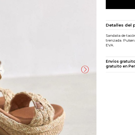
Detalles del 
Sandalia de tacó
trenzada. Pulsera
EVA.
Envíos gratuit
gratuito en Pe