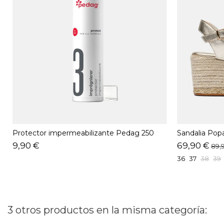
Protector impermeabilizante Pedag 250
Sandalia Po
ML
9,90 €
69,90 €
89,
36
37
38
39
3 otros productos en la misma categoría: