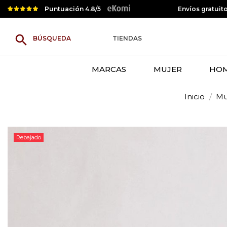
Puntuación 4.8/5
Envíos gratuit
search
TIENDAS
MARCAS
MUJER
HO
Inicio
Mu
Rebajado