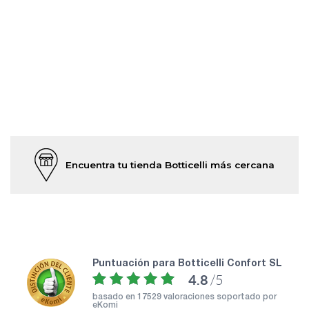
Encuentra tu tienda Botticelli más cercana
puntuación para Botticelli Confort SL
4.8
/5
basado en
17529 valoraciones soportado por
eKomi