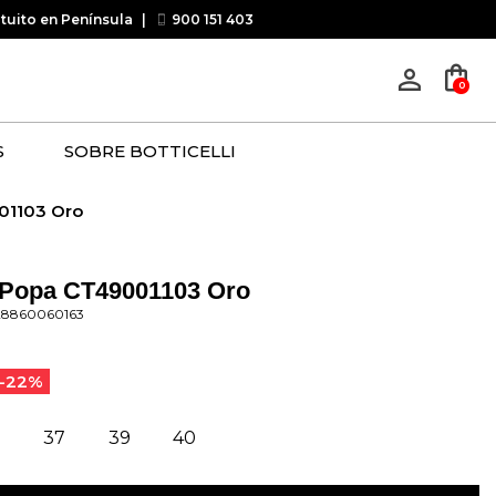
atuito en Península
|
900 151 403
shopping_bag
person_outline
0
S
SOBRE BOTTICELLI
01103 Oro
 Popa CT49001103 Oro
28860060163
-22%
37
39
40