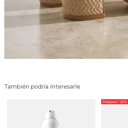
También podría interesarle
Rebajado
/ -22%