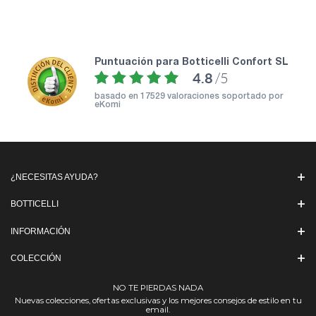
puntuación para Botticelli Confort SL
4.8
/5
basado en
17529 valoraciones soportado por
eKomi
¿NECESITAS AYUDA?
BOTTICELLI
INFORMACIÓN
COLECCIÓN
NO TE PIERDAS NADA
Nuevas colecciones, ofertas exclusivas y los mejores consejos de estilo en tu
email.