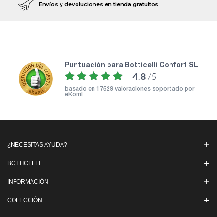
Envíos y devoluciones en tienda gratuitos
puntuación para Botticelli Confort SL
4.8
/5
basado en
17529 valoraciones soportado por
eKomi
¿NECESITAS AYUDA?
BOTTICELLI
INFORMACIÓN
COLECCIÓN