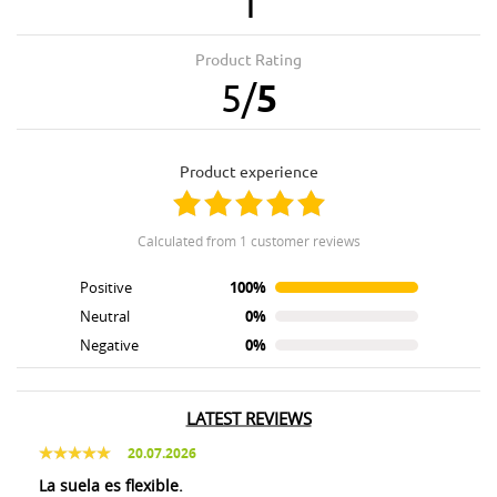
1
Product Rating
5
/
5
product experience
calculated from 1 customer reviews
Positive
100%
Neutral
0%
Negative
0%
LATEST REVIEWS
20.07.2026
La suela es flexible.