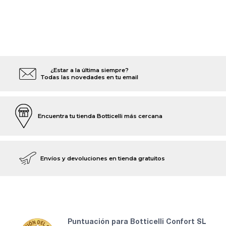
¿Estar a la última siempre?
Todas las novedades en tu email
Encuentra tu tienda Botticelli más cercana
Envíos y devoluciones en tienda gratuitos
puntuación para Botticelli Confort SL