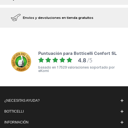
Envíos y devoluciones en tienda gratuitos
puntuación para Botticelli Confort SL
4.8
/5
basado en
17529 valoraciones soportado por
eKomi
¿NECESITAS AYUDA?
BOTTICELLI
INFORMACIÓN