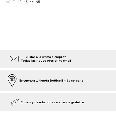
40
41
42
43
44
45
¿Estar a la última siempre?
Todas las novedades en tu email
Encuentra tu tienda Botticelli más cercana
Envíos y devoluciones en tienda gratuitos