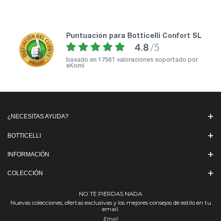
puntuación para Botticelli Confort SL
4.8
/5
basado en
17561 valoraciones soportado por
eKomi
¿NECESITAS AYUDA?
BOTTICELLI
INFORMACIÓN
COLECCIÓN
NO TE PIERDAS NADA
Nuevas colecciones, ofertas exclusivas y los mejores consejos de estilo en tu
email.
Email