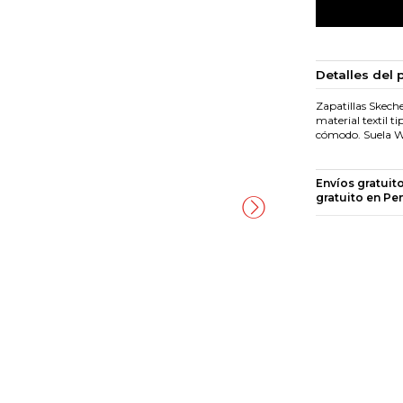
Detalles del 
Zapatillas Skeche
material textil t
cómodo. Suela W
Envíos gratuit
gratuito en Pe