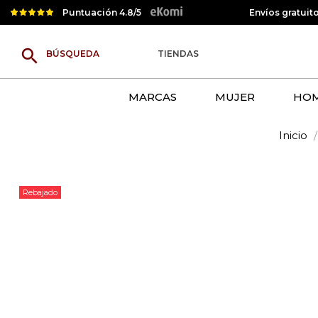
Puntuación 4.8/5
Envíos gratuit
search
TIENDAS
MARCAS
MUJER
HO
Inicio
Rebajado