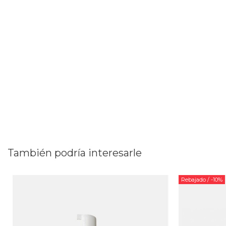
También podría interesarle
Rebajado
/ -10%