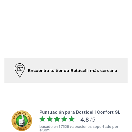
Encuentra tu tienda Botticelli más cercana
puntuación para Botticelli Confort SL
4.8
/5
basado en
17529 valoraciones soportado por
eKomi