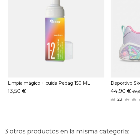
Limpia mágico + cuida Pedag 150 ML
Deportivo S
Lavanda
13,50 €
44,90 €
49,
22
23
24
25
3 otros productos en la misma categoría: