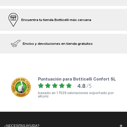
Encuentra tu tienda Botticelli más cercana
Envíos y devoluciones en tienda gratuitos
puntuación para Botticelli Confort SL
4.8
/5
basado en
17529 valoraciones soportado por
eKomi
¿NECESITAS AYUDA?