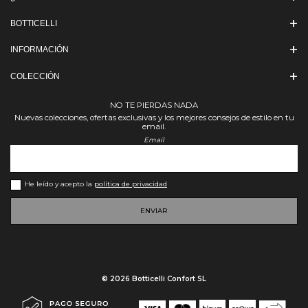
BOTTICELLI
INFORMACIÓN
COLECCIÓN
NO TE PIERDAS NADA
Nuevas colecciones, ofertas exclusivas y los mejores consejos de estilo en tu
email.
Email
He leído y acepto la
política de privacidad
ENVIAR
© 2026 Botticelli Confort SL