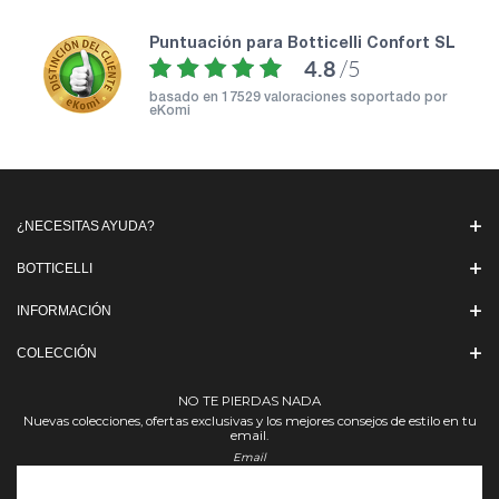
puntuación para Botticelli Confort SL
4.8
/5
basado en
17529 valoraciones soportado por
eKomi
¿NECESITAS AYUDA?
BOTTICELLI
INFORMACIÓN
COLECCIÓN
NO TE PIERDAS NADA
Nuevas colecciones, ofertas exclusivas y los mejores consejos de estilo en tu
email.
Email