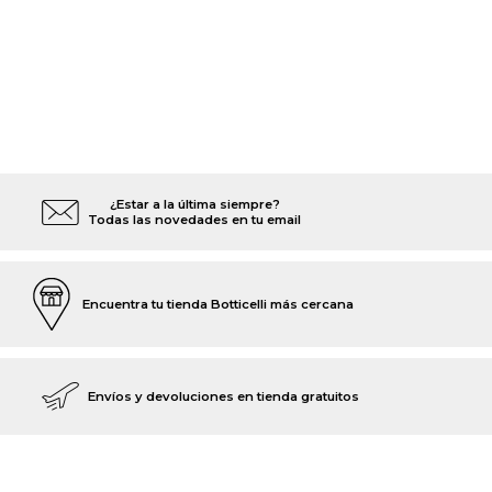
¿Estar a la última siempre?
Todas las novedades en tu email
Encuentra tu tienda Botticelli más cercana
Envíos y devoluciones en tienda gratuitos