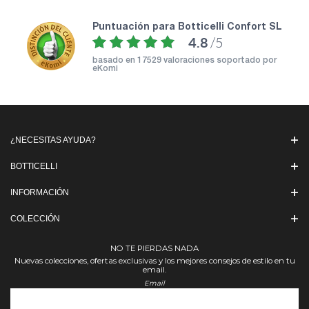
puntuación para Botticelli Confort SL
4.8
/5
basado en
17529 valoraciones soportado por
eKomi
¿NECESITAS AYUDA?
BOTTICELLI
INFORMACIÓN
COLECCIÓN
NO TE PIERDAS NADA
Nuevas colecciones, ofertas exclusivas y los mejores consejos de estilo en tu
email.
Email