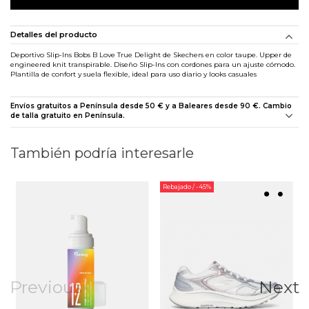
Detalles del producto
Deportivo Slip-Ins Bobs B Love True Delight de Skechers en color taupe. Upper de
engineered knit transpirable. Diseño Slip-Ins con cordones para un ajuste cómodo.
Plantilla de confort y suela flexible, ideal para uso diario y looks casuales
Envíos gratuitos a Península desde 50 € y a Baleares desde 90 €. Cambio
de talla gratuito en Península.
También podría interesarle
Rebajado
/ -45%
Previous
Next