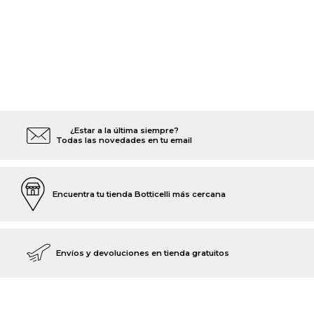
¿Estar a la última siempre?
Todas las novedades en tu email
Encuentra tu tienda Botticelli más cercana
Envíos y devoluciones en tienda gratuitos