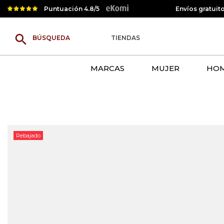
Puntuación 4.8/5
Envíos gratuit
search
TIENDAS
MARCAS
MUJER
HO
Rebajado