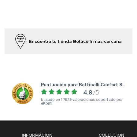
Encuentra tu tienda Botticelli más cercana
puntuación para Botticelli Confort SL
4.8
/5
basado en
17529 valoraciones soportado por
eKomi
INFORMACIÓN
COLECCIÓN