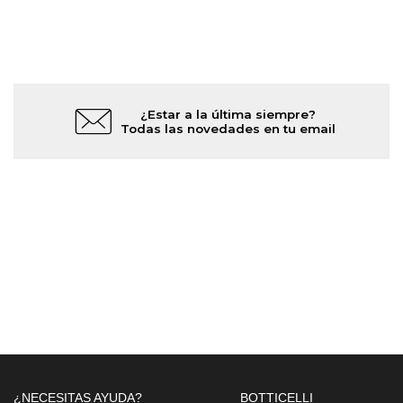
¿Estar a la última siempre?
Todas las novedades en tu email
¿NECESITAS AYUDA?
BOTTICELLI