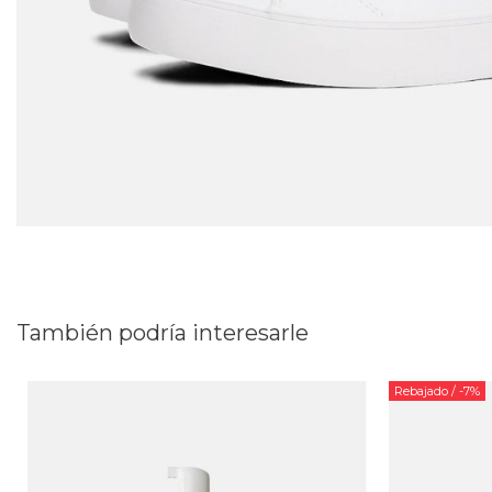
También podría interesarle
Rebajado
/ -7%