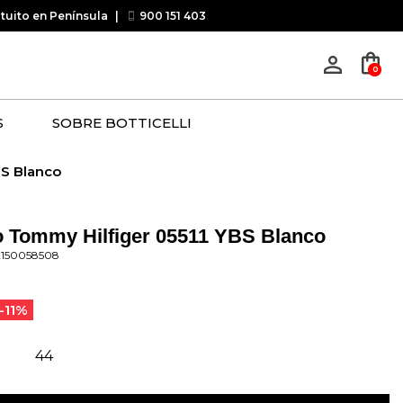
atuito en Península
|
900 151 403
shopping_bag
person_outline
0
S
SOBRE BOTTICELLI
BS Blanco
o Tommy Hilfiger 05511 YBS Blanco
2150058508
-11%
44