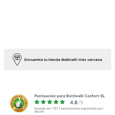
Encuentra tu tienda Botticelli más cercana
puntuación para Botticelli Confort SL
4.8
/5
basado en
17517 valoraciones soportado por
eKomi