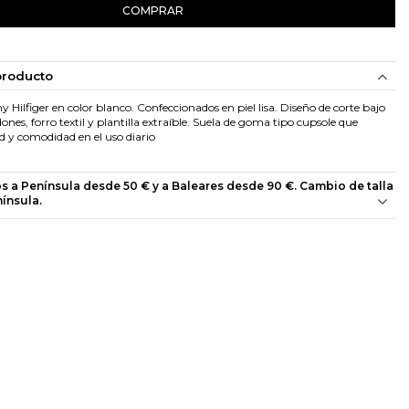
COMPRAR
producto
ilfiger en color blanco. Confeccionados en piel lisa. Diseño de corte bajo
dones, forro textil y plantilla extraíble. Suela de goma tipo cupsole que
d y comodidad en el uso diario
os a Península desde 50 € y a Baleares desde 90 €. Cambio de talla
nínsula.