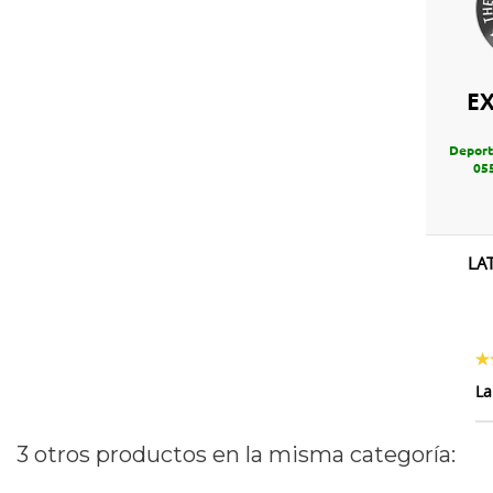
E
Deport
05
LA
La
3 otros productos en la misma categoría: