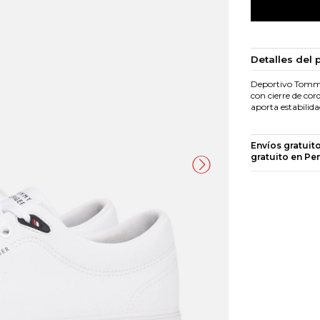
Detalles del 
Deportivo Tommy H
con cierre de cor
aporta estabilida
Envíos gratuit
gratuito en Pe