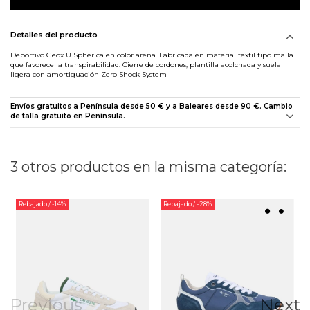
Detalles del producto
Deportivo Geox U Spherica en color arena. Fabricada en material textil tipo malla
que favorece la transpirabilidad. Cierre de cordones, plantilla acolchada y suela
ligera con amortiguación Zero Shock System
Envíos gratuitos a Península desde 50 € y a Baleares desde 90 €. Cambio
de talla gratuito en Península.
3 otros productos en la misma categoría:
Rebajado
/ -14%
Rebajado
/ -28%
Previous
Next