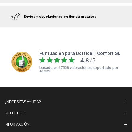
Envíos y devoluciones en tienda gratuitos
puntuación para Botticelli Confort SL
4.8
/5
basado en
17529 valoraciones soportado por
eKomi
¿NECESITAS AYUDA?
BOTTICELLI
INFORMACIÓN