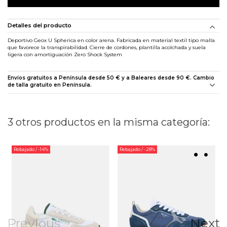
Detalles del producto
Deportivo Geox U Spherica en color arena. Fabricada en material textil tipo malla
que favorece la transpirabilidad. Cierre de cordones, plantilla acolchada y suela
ligera con amortiguación Zero Shock System
Envíos gratuitos a Península desde 50 € y a Baleares desde 90 €. Cambio
de talla gratuito en Península.
3 otros productos en la misma categoría:
Rebajado
/ -14%
Rebajado
/ -28%
Previous
Next