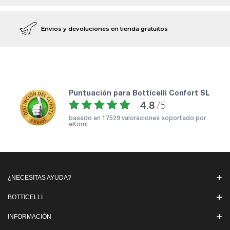
Envíos y devoluciones en tienda gratuitos
puntuación para Botticelli Confort SL
4.8
/5
basado en
17529 valoraciones soportado por
eKomi
¿NECESITAS AYUDA?
BOTTICELLI
INFORMACIÓN