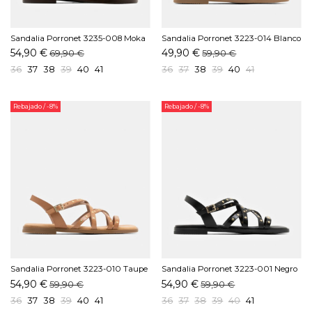
Sandalia Porronet 3235-008 Moka
Sandalia Porronet 3223-014 Blanco
54,90 €
49,90 €
69,90 €
59,90 €
36
37
38
39
40
41
36
37
38
39
40
41
Rebajado
/ -8%
Rebajado
/ -8%
Sandalia Porronet 3223-010 Taupe
Sandalia Porronet 3223-001 Negro
54,90 €
54,90 €
59,90 €
59,90 €
36
37
38
39
40
41
36
37
38
39
40
41