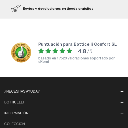
Envíos y devoluciones en tienda gratuitos
puntuación para Botticelli Confort SL
4.8
/5
basado en
17529 valoraciones soportado por
eKomi
¿NECESITAS AYUDA?
BOTTICELLI
INFORMACIÓN
COLECCIÓN