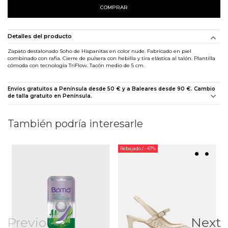
COMPRAR
Detalles del producto
Zapato destalonado Soho de Hispanitas en color nude. Fabricado en piel
combinado con rafia. Cierre de pulsera con hebilla y tira elástica al talón. Plantilla
cómoda con tecnología TriFlow. Tacón medio de 5 cm.
Envíos gratuitos a Península desde 50 € y a Baleares desde 90 €. Cambio
de talla gratuito en Península.
También podría interesarle
Rebajado
/ -47%
Previous
Next