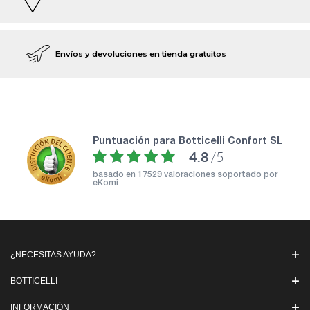
Envíos y devoluciones en tienda gratuitos
puntuación para Botticelli Confort SL
4.8
/5
basado en
17529 valoraciones soportado por
eKomi
¿NECESITAS AYUDA?
BOTTICELLI
INFORMACIÓN