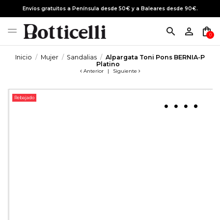
Envíos gratuitos a Península desde 50€ y a Baleares desde 90€.
search
person_outline
shopping_bag
0
Inicio
Mujer
Sandalias
Alpargata Toni Pons BERNIA-P
Platino
Anterior
|
Siguiente
Rebajado