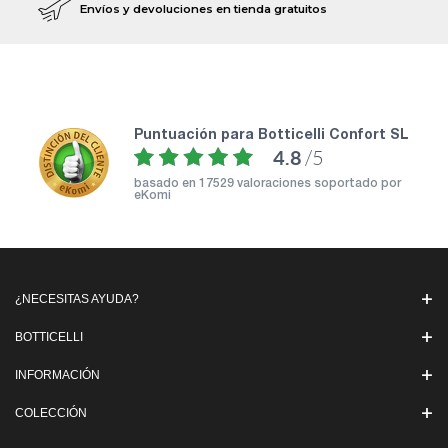
Envíos y devoluciones en tienda gratuitos
puntuación para Botticelli Confort SL
4.8
/5
basado en
17529 valoraciones soportado por
eKomi
¿NECESITAS AYUDA?
BOTTICELLI
INFORMACIÓN
COLECCIÓN