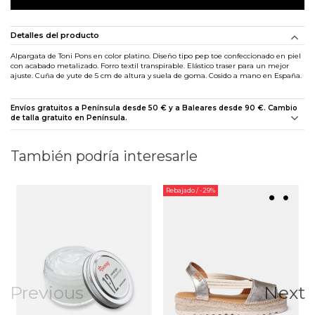
Detalles del producto
Alpargata de Toni Pons en color platino. Diseño tipo pep toe confeccionado en piel
con acabado metalizado. Forro textil transpirable. Elástico traser para un mejor
ajuste. Cuña de yute de 5 cm de altura y suela de goma. Cosido a mano en España.
Envíos gratuitos a Península desde 50 € y a Baleares desde 90 €. Cambio
de talla gratuito en Península.
También podría interesarle
Rebajado
/ -29%
Previous
Next