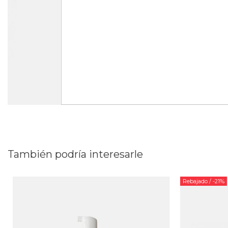
También podría interesarle
Rebajado
/ -21%