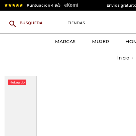
Puntuación 4.8/5
Envíos gratuit
search
TIENDAS
MARCAS
MUJER
HO
Inicio
Rebajado