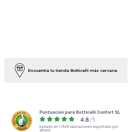
Encuentra tu tienda Botticelli más cercana
puntuación para Botticelli Confort SL
4.8
/5
basado en
17529 valoraciones soportado por
eKomi