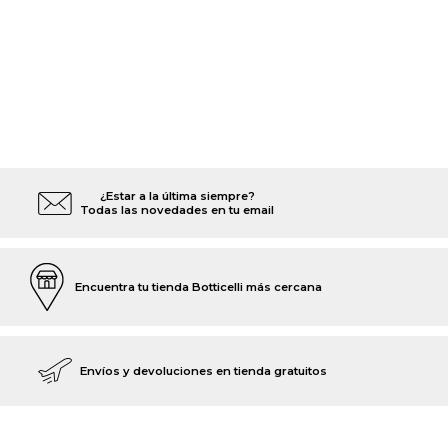
¿Estar a la última siempre?
Todas las novedades en tu email
Encuentra tu tienda Botticelli más cercana
Envíos y devoluciones en tienda gratuitos