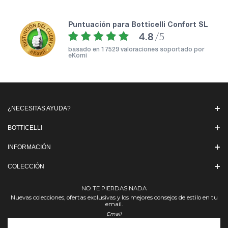
puntuación para Botticelli Confort SL
4.8
/5
basado en
17529 valoraciones soportado por
eKomi
¿NECESITAS AYUDA?
BOTTICELLI
INFORMACIÓN
COLECCIÓN
NO TE PIERDAS NADA
Nuevas colecciones, ofertas exclusivas y los mejores consejos de estilo en tu
email.
Email