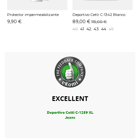
Protector impermeabilizante
Deportivo Cetti C-1342 Blanco
D
Pedag 250 ML
9,90 €
89,00 €
115,00 €
40
41
42
43
44
45
EXCELLENT
Deportivo Cetti C-1259 XL
Jeans