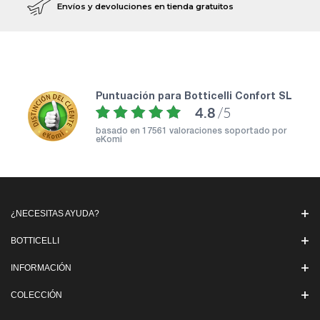
Envíos y devoluciones en tienda gratuitos
puntuación para Botticelli Confort SL
4.8
/5
basado en
17561 valoraciones soportado por
eKomi
¿NECESITAS AYUDA?
BOTTICELLI
INFORMACIÓN
COLECCIÓN