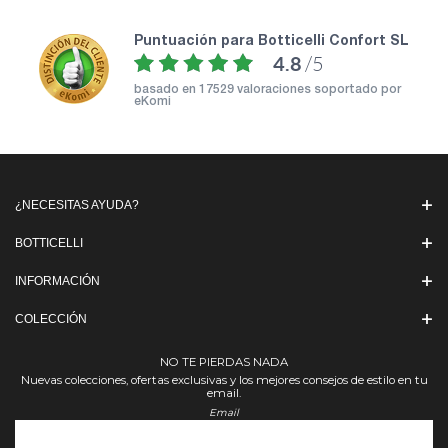
puntuación para Botticelli Confort SL
4.8
/5
basado en
17529 valoraciones soportado por
eKomi
¿NECESITAS AYUDA?
BOTTICELLI
INFORMACIÓN
COLECCIÓN
NO TE PIERDAS NADA
Nuevas colecciones, ofertas exclusivas y los mejores consejos de estilo en tu
email.
Email