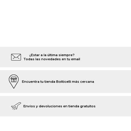
¿Estar a la última siempre?
Todas las novedades en tu email
Encuentra tu tienda Botticelli más cercana
Envíos y devoluciones en tienda gratuitos