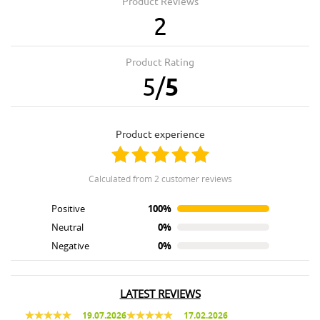
Product Reviews
2
Product Rating
5
/
5
product experience
calculated from 2 customer reviews
Positive
100%
Neutral
0%
Negative
0%
LATEST REVIEWS
19.07.2026
17.02.2026