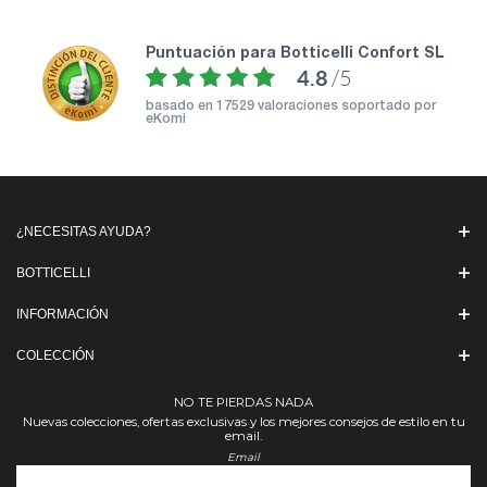
puntuación para Botticelli Confort SL
4.8
/5
basado en
17529 valoraciones soportado por
eKomi
¿NECESITAS AYUDA?
BOTTICELLI
INFORMACIÓN
COLECCIÓN
NO TE PIERDAS NADA
Nuevas colecciones, ofertas exclusivas y los mejores consejos de estilo en tu
email.
Email