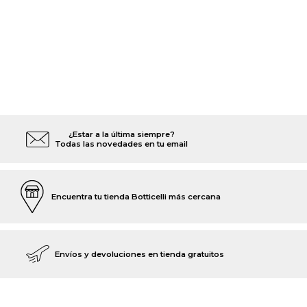
¿Estar a la última siempre?
Todas las novedades en tu email
Encuentra tu tienda Botticelli más cercana
Envíos y devoluciones en tienda gratuitos