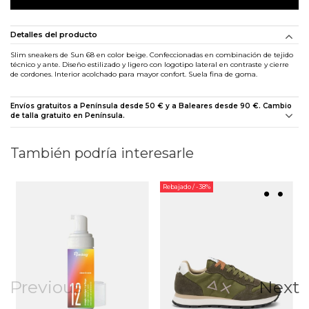
Detalles del producto
Slim sneakers de Sun 68 en color beige. Confeccionadas en combinación de tejido
técnico y ante. Diseño estilizado y ligero con logotipo lateral en contraste y cierre
de cordones. Interior acolchado para mayor confort. Suela fina de goma.
Envíos gratuitos a Península desde 50 € y a Baleares desde 90 €. Cambio
de talla gratuito en Península.
También podría interesarle
Rebajado
/ -38%
Previous
Next