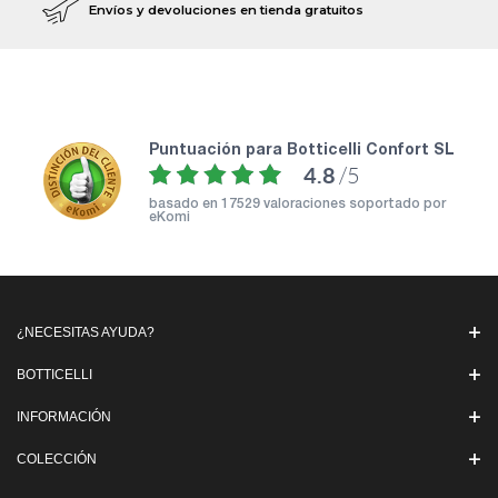
Envíos y devoluciones en tienda gratuitos
puntuación para Botticelli Confort SL
4.8
/5
basado en
17529 valoraciones soportado por
eKomi
¿NECESITAS AYUDA?
BOTTICELLI
INFORMACIÓN
COLECCIÓN