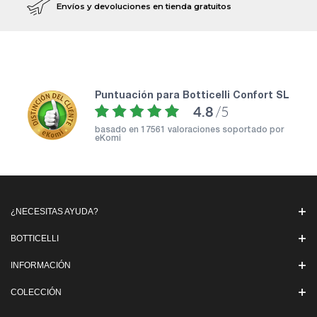
Envíos y devoluciones en tienda gratuitos
puntuación para Botticelli Confort SL
4.8
/5
basado en
17561 valoraciones soportado por
eKomi
¿NECESITAS AYUDA?
BOTTICELLI
INFORMACIÓN
COLECCIÓN