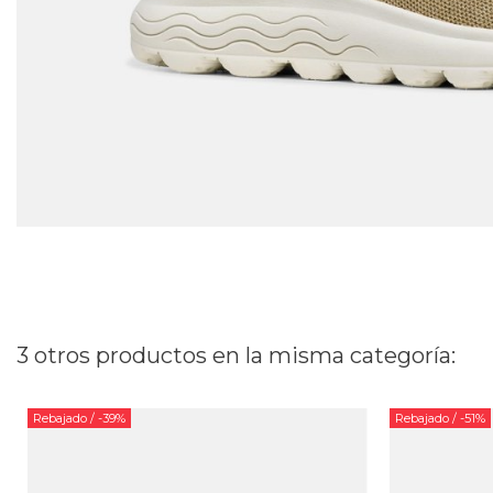
3 otros productos en la misma categoría:
Rebajado
/ -39%
Rebajado
/ -51%