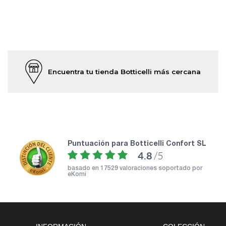
Encuentra tu tienda Botticelli más cercana
puntuación para Botticelli Confort SL
4.8
/5
basado en
17529 valoraciones soportado por
eKomi