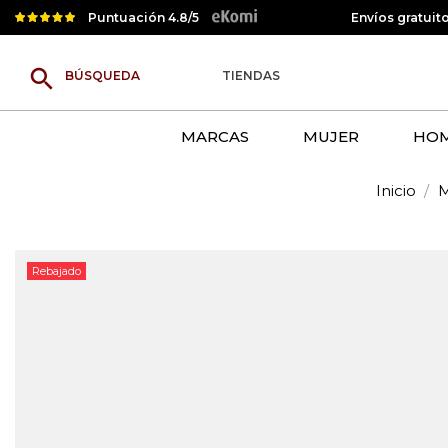
Puntuación 4.8/5
Envíos gratuit
search
TIENDAS
MARCAS
MUJER
HO
Inicio
M
Rebajado