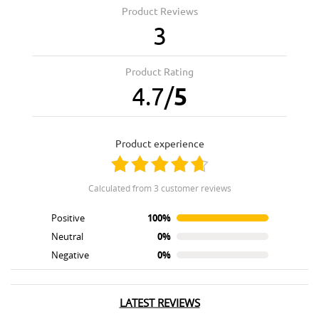
Product Reviews
3
Product Rating
4.7
/
5
product experience
calculated from 3 customer reviews
Positive
100%
Neutral
0%
Negative
0%
LATEST REVIEWS