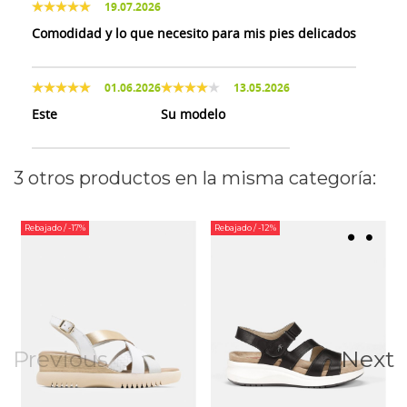
19.07.2026
Comodidad y lo que necesito para mis pies delicados
01.06.2026
13.05.2026
Este
Su modelo
3 otros productos en la misma categoría:
Rebajado
/ -17%
Rebajado
/ -12%
Previous
Next