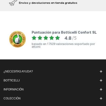
Envíos y devoluciones en tienda gratuitos
puntuación para Botticelli Confort SL
4.8
/5
basado en
17529 valoraciones soportado por
eKomi
¿NECESITAS AYUDA?
BOTTICELLI
INFORMACIÓN
COLECCIÓN