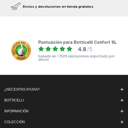
Envíos y devoluciones en tienda gratuitos
puntuación para Botticelli Confort SL
4.8
/5
basado en
17529 valoraciones soportado por
eKomi
¿NECESITAS AYUDA?
BOTTICELLI
INFORMACIÓN
COLECCIÓN