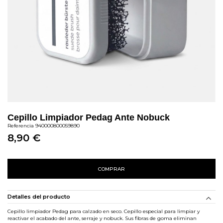
Cepillo Limpiador Pedag Ante Nobuck
Referencia
940000800059890
8,90 €
COMPRAR
Detalles del producto
Cepillo limpiador Pedag para calzado en seco. Cepillo especial para limpiar y
reactivar el acabado del ante, serraje y nobuck. Sus fibras de goma eliminan