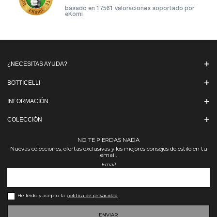
basado en
17561 valoraciones soportado por
eKomi
¿NECESITAS AYUDA?
BOTTICELLI
INFORMACIÓN
COLECCIÓN
NO TE PIERDAS NADA
Nuevas colecciones, ofertas exclusivas y los mejores consejos de estilo en tu
email.
Email
He leído y acepto la
política de privacidad
ENVIAR