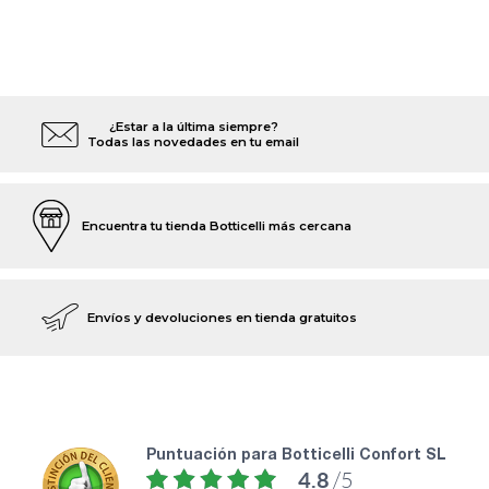
¿Estar a la última siempre?
Todas las novedades en tu email
Encuentra tu tienda Botticelli más cercana
Envíos y devoluciones en tienda gratuitos
puntuación para Botticelli Confort SL
4.8
/5