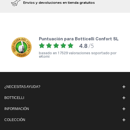
Envíos y devoluciones en tienda gratuitos
puntuación para Botticelli Confort SL
4.8
/5
basado en
17529 valoraciones soportado por
eKomi
¿NECESITAS AYUDA?
BOTTICELLI
INFORMACIÓN
COLECCIÓN